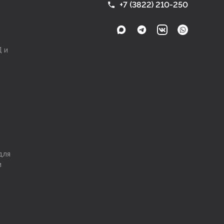
+7 (3822) 210-250
 и
для
и