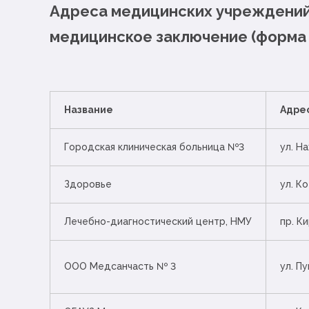
Адреса медицинских учреждений 
медицинское заключение (форма
Название
Адре
Городская клиническая больница №3
ул. Н
Здоровье
ул. К
Лечебно-диагностический центр, НМУ
пр. Ки
ООО Медсанчасть № 3
ул. Пу