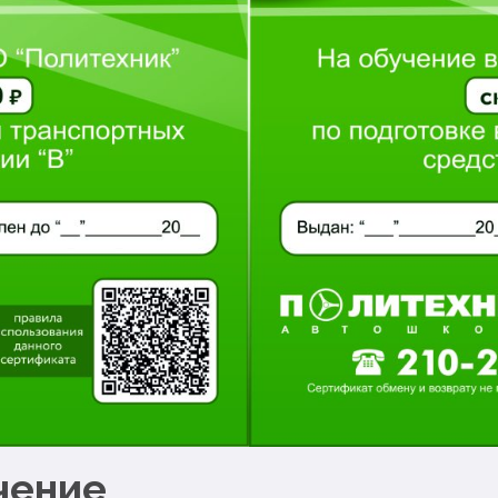
чение