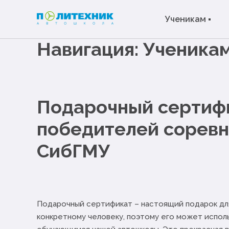
Ученикам
Навигация:
Ученика
Подарочный сертиф
победителей соревн
СибГМУ
Подарочный сертификат – настоящий подарок для 
конкретному человеку, поэтому его может исполь