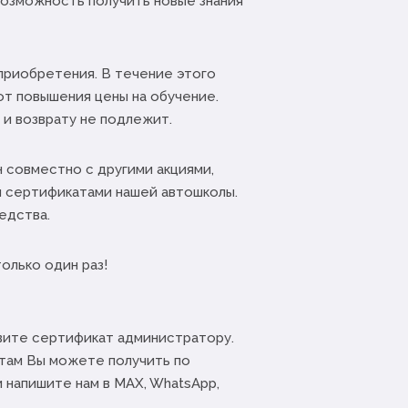
озможность получить новые знания
приобретения. В течение этого
от повышения цены на обучение.
и возврату не подлежит.
 совместно с другими акциями,
 сертификатами нашей автошколы.
едства.
лько один раз!
вите сертификат администратору.
там Вы можете получить по
 напишите нам в MAX, WhatsApp,