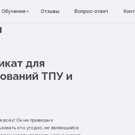
Обучение
Отзывы
Вопрос-ответ
Кон
м
икат для
ований ТПУ и
всех! Он не привязан к
зовать кто угодно, не являющийся