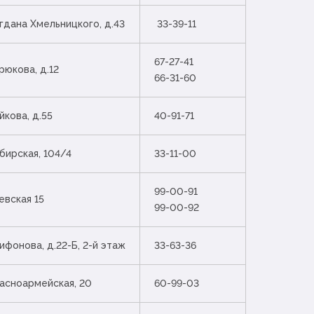
огдана Хмельницкого, д.43
33-39-11
67-27-41
рюкова, д.12
66-31-60
йкова, д.55
40-91-71
ибирская, 104/4
33-11-00
99-00-91
евская 15
99-00-92
рифонова, д.22-Б, 2-й этаж
33-63-36
расноармейская, 20
60-99-03