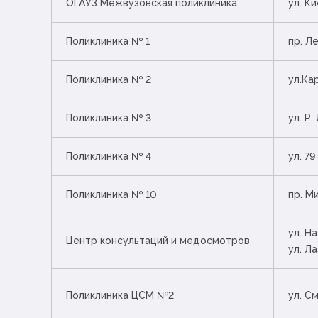
ОГАУЗ Межвузовская поликлиника
ул. Ки
Поликлиника № 1
пр. Ле
Поликлиника № 2
ул.Ка
Поликлиника № 3
ул. Р
Поликлиника № 4
ул. 79
Поликлиника № 10
пр. М
ул. На
Центр консультаций и медосмотров
ул. Ла
Поликлиника ЦСМ №2
ул. С