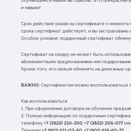
обучающимся нашей автошколы. Это прекрасная в
и навыки!
Срок действия указан на сертификате с момента 
срока сертификат действует, и вы застрахованы 
Особое условие: подарочный сертификат обмену 
Сертификат на скидку не может быть использован
абонементными предложениями или подарочными
Кроме того, его нельзя обменять на денежные ср
ВАЖНО:
Сертификатом можно воспользоваться то
Как воспользоваться:
1. При оформлении договора на обучение предъя
2. Полную информацию по подарочным сертифика
телефону
+7 (3822) 210-250
;
+7 (3822) 206-077
или
Telegram
+7 (901) 611-02-50
,
+7 (901) 618-60-77
.